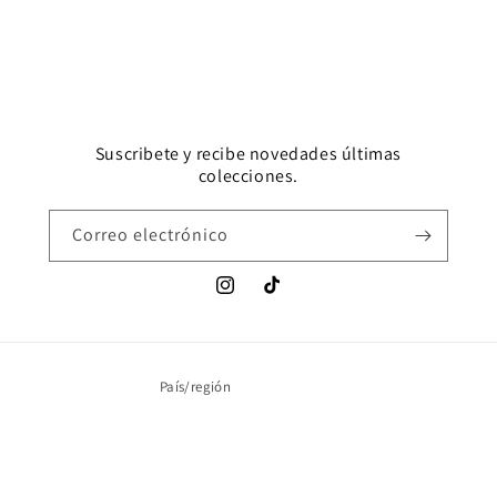
Suscribete y recibe novedades últimas
colecciones.
Correo electrónico
Instagram
TikTok
País/región
Colombia | COP $
Formas